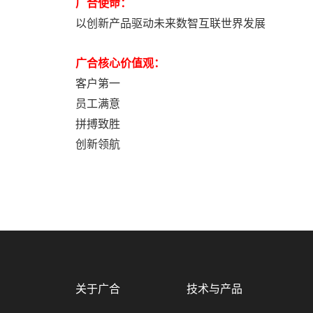
广合使命：
以创新产品驱动未来数智互联世界发展
广合核心价值观：
客户第一
员工满意
拼搏致胜
创新领航
关于广合
技术与产品