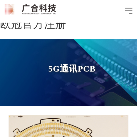
欧冠官方注册
5G通讯PCB