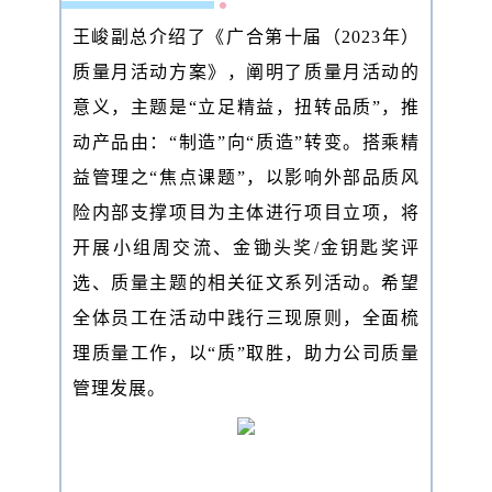
王峻副总介绍了《广合第十届（2023年）
质量月活动方案》，阐明了质量月活动的
意义，主题是“立足精益，扭转品质”，推
动产品由：“制造”向“质造”转变。搭乘精
益管理之“焦点课题”，以影响外部品质风
险内部支撑项目为主体进行项目立项，将
开展小组周交流、金锄头奖/金钥匙奖评
选、质量主题的相关征文系列活动。希望
全体员工在活动中践行三现原则，全面梳
理质量工作，以“质”取胜，助力公司质量
管理发展。