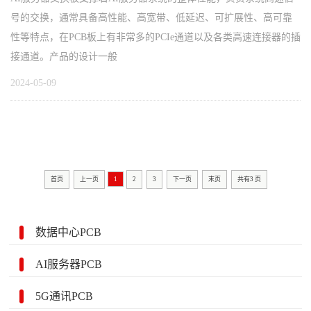
号的交换，通常具备高性能、高宽带、低延迟、可扩展性、高可靠
性等特点，在PCB板上有非常多的PCIe通道以及各类高速连接器的插
接通道。产品的设计一般
2024-05-09
首页
上一页
1
2
3
下一页
末页
共有
3
页
数据中心PCB
AI服务器PCB
5G通讯PCB