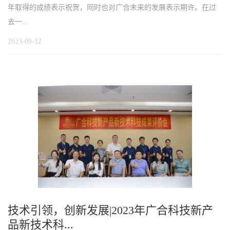
年取得的成绩表示祝贺，同时也对广合未来的发展表示期许。在过
去一...
2023-09-12
技术引领，创新发展|2023年广合科技新产
品新技术科...