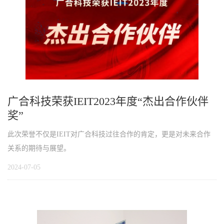
广合科技荣获IEIT2023年度“杰出合作伙伴
奖”
此次荣誉不仅是IEIT对广合科技过往合作的肯定，更是对未来合作
关系的期待与展望。
2024-07-05