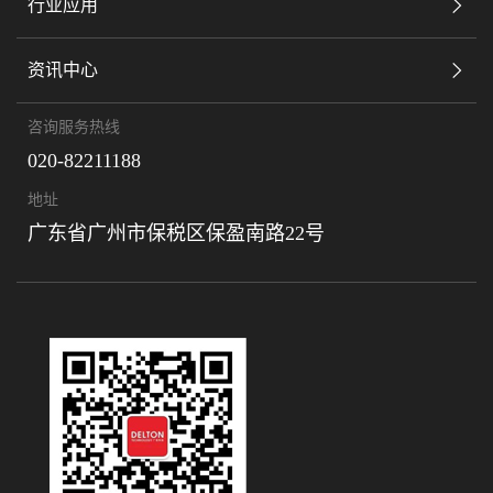
行业应用
资讯中心
咨询服务热线
020-82211188
地址
广东省广州市保税区保盈南路22号