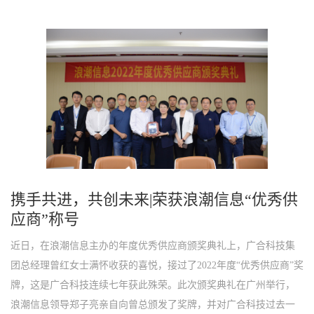
携手共进，共创未来|荣获浪潮信息“优秀供
应商”称号
近日，在浪潮信息主办的年度优秀供应商颁奖典礼上，广合科技集
团总经理曾红女士满怀收获的喜悦，接过了2022年度“优秀供应商”奖
牌，这是广合科技连续七年获此殊荣。此次颁奖典礼在广州举行，
浪潮信息领导郑子亮亲自向曾总颁发了奖牌，并对广合科技过去一